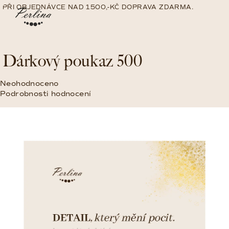
Přejít
PŘI OBJEDNÁVCE NAD 1500,-KČ DOPRAVA ZDARMA.
na
Nákup
Hledat
Přihlášení
obsah
košík
Dárkový poukaz 500
Průměrné
Neohodnoceno
hodnocení
Podrobnosti hodnocení
produktu
je
0,0
z
5
hvězdiček.