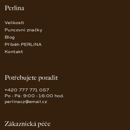
Perlina
Velikosti
Puncovní značky
Blog
Příběh PERLINA
Kontakt
Potřebujete poradit
+420 777 771 057
Po - Pá: 9:00 - 16:00 hod.
perlinacz@email.cz
Zákaznická péče