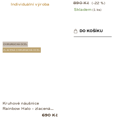
890 Kč
(–22 %)
Individuální výroba
Skladem
(1 ks)
DO KOŠÍKU
CHIRURGICKÁ OCEL
ZLACENÁ CHIRURGICKÁ OCEL
Kruhové náušnice
Rainbow Halo – zlacená
ocel
690 Kč