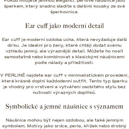
Pokud milujete jemnou eleganci, perlové náušnice jsou
šperkem, který snadno sladíte s dalšími kousky ze své
šperkovnice.
Ear cuff jako moderní detail
Ear cuff je moderní ozdoba ucha, která nevyžaduje další
dírku. Je ideální pro ženy, které chtějí dodat svému
vzhledu jemný, ale výraznější detail. Můžete ho nosit
samostatně nebo kombinovat s klasickými náušnicemi
podle nálady a příležitosti.
V PERLINĚ najdete ear cuff v minimalistickém provedení,
které krásně doplní každodenní outfit. Tento typ šperku
je vhodný pro vrstvení a vytváření osobitého stylu bez
nutnosti výrazných doplňků.
Symbolické a jemné náušnice s významem
Náušnice mohou být nejen ozdobou, ale také jemným
symbolem. Motivy jako srdce, perla, křížek nebo drobný