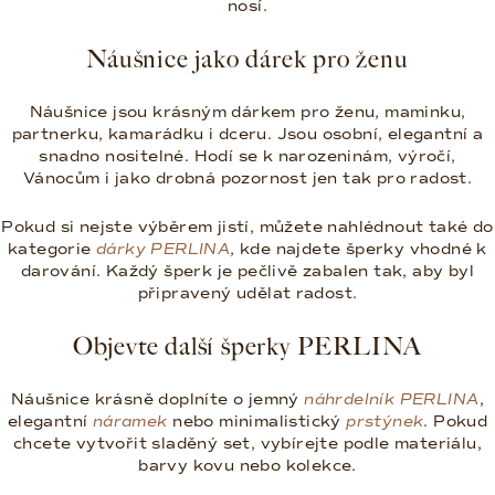
nosí.
Náušnice jako dárek pro ženu
Náušnice jsou krásným dárkem pro ženu, maminku,
partnerku, kamarádku i dceru. Jsou osobní, elegantní a
snadno nositelné. Hodí se k narozeninám, výročí,
Vánocům i jako drobná pozornost jen tak pro radost.
Pokud si nejste výběrem jistí, můžete nahlédnout také do
kategorie
dárky PERLINA
, kde najdete šperky vhodné k
darování. Každý šperk je pečlivě zabalen tak, aby byl
připravený udělat radost.
Objevte další šperky PERLINA
Náušnice krásně doplníte o jemný
náhrdelník PERLINA
,
elegantní
náramek
nebo minimalistický
prstýnek
. Pokud
chcete vytvořit sladěný set, vybírejte podle materiálu,
barvy kovu nebo kolekce.