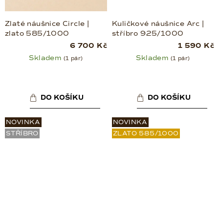
Zlaté náušnice Circle |
Kuličkové náušnice Arc |
zlato 585/1000
stříbro 925/1000
6 700 Kč
1 590 Kč
Skladem
Skladem
(1 pár)
(1 pár)
DO KOŠÍKU
DO KOŠÍKU
NOVINKA
NOVINKA
STŘÍBRO
ZLATO 585/1000