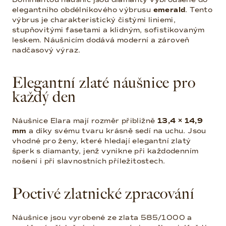
elegantního obdélníkového výbrusu
emerald
. Tento
výbrus je charakteristický čistými liniemi,
stupňovitými fasetami a klidným, sofistikovaným
leskem. Náušnicím dodává moderní a zároveň
nadčasový výraz.
Elegantní zlaté náušnice pro
každý den
Náušnice Elara mají rozměr přibližně
13,4 × 14,9
mm
a díky svému tvaru krásně sedí na uchu. Jsou
vhodné pro ženy, které hledají elegantní zlatý
šperk s diamanty, jenž vynikne při každodenním
nošení i při slavnostních příležitostech.
Poctivé zlatnické zpracování
Náušnice jsou vyrobené ze zlata 585/1000 a