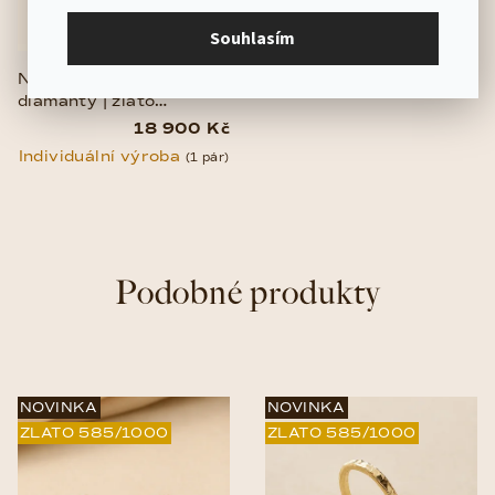
Souhlasím
Náušnice Marquise –
diamanty | zlato
585/1000
18 900 Kč
Individuální výroba
(1 pár)
Podobné produkty
NOVINKA
NOVINKA
ZLATO 585/1000
ZLATO 585/1000