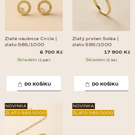
Zlaté náušnice Circle |
Zlatý prsten Soléa |
zlato 585/1000
zlato 585/1000
6 700 Kč
17 900 Kč
Skladem
Skladem
(1 pár)
(1 ks)
DO KOŠÍKU
DO KOŠÍKU
NOVINKA
NOVINKA
ZLATO 585/1000
ZLATO 585/1000