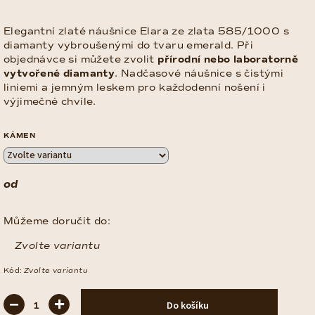
Elegantní zlaté náušnice Elara ze zlata 585/1000 s
diamanty vybroušenými do tvaru emerald. Při
objednávce si můžete zvolit
přírodní nebo laboratorně
vytvořené diamanty
. Nadčasové náušnice s čistými
liniemi a jemným leskem pro každodenní nošení i
výjimečné chvíle.
KÁMEN
od
Měrná
cena:
Můžeme doručit do:
Zvolte variantu
Kód:
Zvolte variantu
−
+
Do košíku