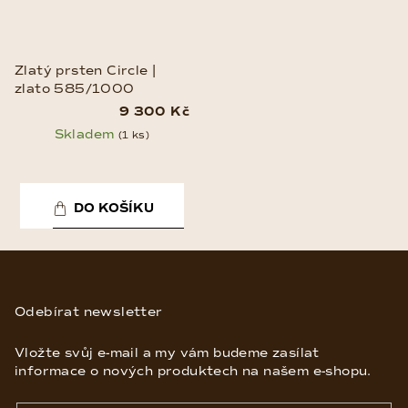
Zlatý prsten Circle |
zlato 585/1000
9 300 Kč
Skladem
(1 ks)
DO KOŠÍKU
Z
á
p
Odebírat newsletter
a
Vložte svůj e-mail a my vám budeme zasílat
t
informace o nových produktech na našem e-shopu.
í