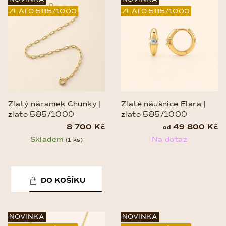
ZLATO 585/1000
ZLATO 585/1000
Zlatý náramek Chunky |
Zlaté náušnice Elara |
zlato 585/1000
zlato 585/1000
8 700 Kč
49 800 Kč
od
Skladem
Na dotaz
(1 ks)
DO KOŠÍKU
NOVINKA
NOVINKA