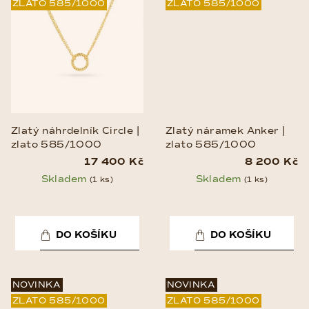
ZLATO 585/1000
ZLATO 585/1000
Zlatý náhrdelník Circle |
Zlatý náramek Anker |
zlato 585/1000
zlato 585/1000
17 400 Kč
8 200 Kč
Skladem
Skladem
(1 ks)
(1 ks)
DO KOŠÍKU
DO KOŠÍKU
NOVINKA
NOVINKA
ZLATO 585/1000
ZLATO 585/1000