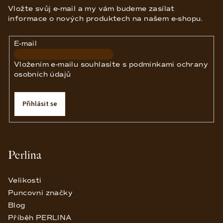
a
Vložte svůj e-mail a my vám budeme zasílat
t
informace o nových produktech na našem e-shopu.
í
E-mail
Vložením e-mailu souhlasíte s
podmínkami ochrany
osobních údajů
Přihlásit se
Perlina
Velikosti
Puncovní značky
Blog
Příběh PERLINA