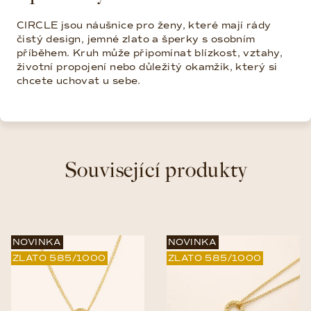
CIRCLE jsou náušnice pro ženy, které mají rády
čistý design, jemné zlato a šperky s osobním
příběhem. Kruh může připomínat blízkost, vztahy,
životní propojení nebo důležitý okamžik, který si
chcete uchovat u sebe.
Související produkty
NOVINKA
NOVINKA
ZLATO 585/1000
ZLATO 585/1000