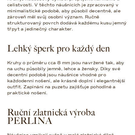
celistvosti. V těchto náušnicích je zpracovaný v
minimalistické podobě, aby působil decentně, ale
zároveň měl svůj osobní význam. Ručně
strukturovaný povrch dodává každému kusu jemný
třpyt a jedinečný charakter.
Lehký šperk pro každý den
Kruhy o průměru cca 8 mm jsou navržené tak, aby
na uchu působily jemně, lehce a žensky. Díky své
decentní podobě jsou náušnice vhodné pro
každodenní nošení, ale krásně doplní i elegantnější
outfit. Zapínání na puzetu zajišťuje pohodlné a
praktické nošení.
Ruční zlatnická výroba
PERLINA