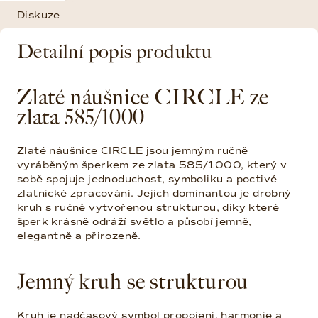
Diskuze
Detailní popis produktu
Zlaté náušnice CIRCLE ze
zlata 585/1000
Zlaté náušnice CIRCLE jsou jemným ručně
vyráběným šperkem ze zlata 585/1000, který v
sobě spojuje jednoduchost, symboliku a poctivé
zlatnické zpracování. Jejich dominantou je drobný
kruh s ručně vytvořenou strukturou, díky které
šperk krásně odráží světlo a působí jemně,
elegantně a přirozeně.
Jemný kruh se strukturou
Kruh je nadčasový symbol propojení, harmonie a