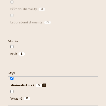
Přírodní diamanty
0
Laboratorní diamanty
0
Motiv
Kruh
1
Styl
Minimalistické
5
Výrazné
2