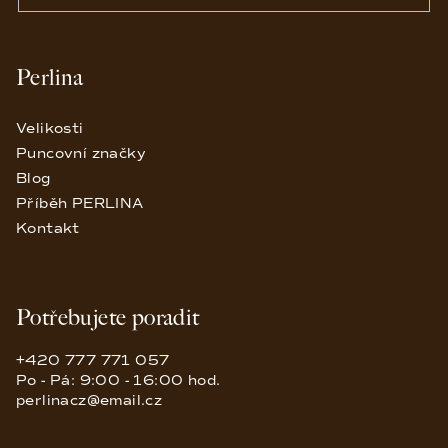
Perlina
Velikosti
Puncovní značky
Blog
Příběh PERLINA
Kontakt
Potřebujete poradit
+420 777 771 057
Po - Pá: 9:00 - 16:00 hod.
perlinacz@email.cz