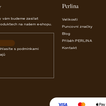
Perlina
r
my vám budeme zasílat
Velikosti
roduktech na našem e-shopu.
Puncovní značky
Blog
Příběh PERLINA
Kontakt
uhlasíte s
podmínkami
ajů