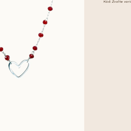
Kód:
Zvolte var