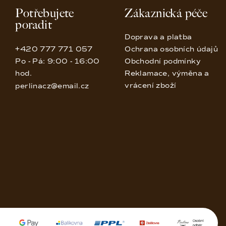
Potřebujete
Zákaznická péče
poradit
Doprava a platba
+420 777 771 057
Ochrana osobních údajů
Po - Pá: 9:00 - 16:00
Obchodní podmínky
hod.
Reklamace, výměna a
vrácení zboží
perlinacz@email.cz