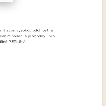
námá svou vysokou odolností a
denním nošení a je vhodný i pro
 dílně PERLINA.