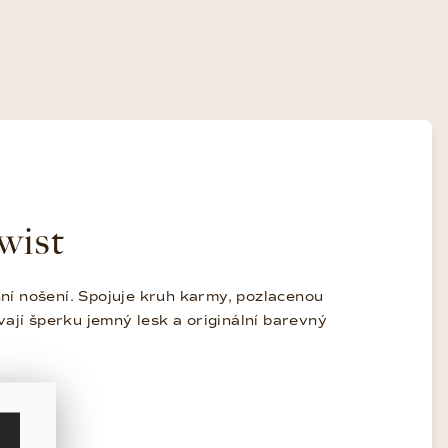
wist
í nošení. Spojuje kruh karmy, pozlacenou
ají šperku jemný lesk a originální barevný