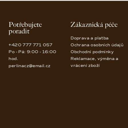
Potřebujete
Zákaznická péče
poradit
Doprava a platba
+420 777 771 057
Ochrana osobních údajů
Po - Pá: 9:00 - 16:00
Obchodní podmínky
hod.
Reklamace, výměna a
vrácení zboží
perlinacz@email.cz