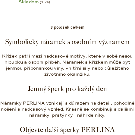
Skladem
(1 ks)
3
položek celkem
O
v
Symbolický náramek s osobním významem
l
á
Křížek patří mezi nadčasové motivy, které v sobě nesou
d
hloubku a osobní příběh. Náramek s křížkem může být
a
jemnou připomínkou víry, vnitřní síly nebo důležitého
c
životního okamžiku.
í
p
Jemný šperk pro každý den
r
v
Náramky PERLINA vznikají s důrazem na detail, pohodlné
k
nošení a nadčasový vzhled. Krásně se kombinují s dalšími
y
náramky, prstýnky i náhrdelníky.
v
ý
Objevte další šperky PERLINA
p