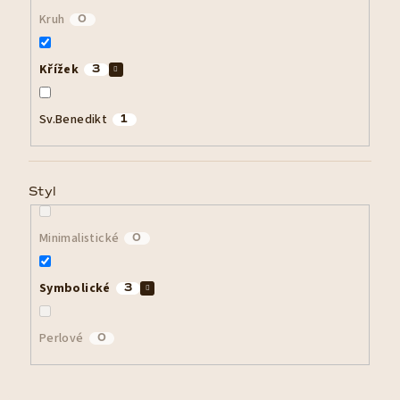
Kruh
0
Křížek
3
Sv.Benedikt
1
Styl
Minimalistické
0
Symbolické
3
Perlové
0