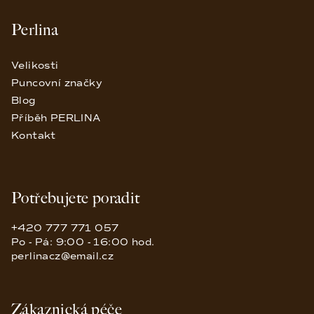
Perlina
Velikosti
Puncovní značky
Blog
Příběh PERLINA
Kontakt
Potřebujete poradit
+420 777 771 057
Po - Pá: 9:00 - 16:00 hod.
perlinacz@email.cz
Zákaznická péče