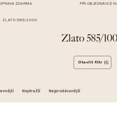
OPRAVA ZDARMA.
PŘI OBJEDNÁVCE NA
/
ZLATO 585/1000
Zlato 585/10
Otevřít filtr
levnější
Nejdražší
Nejprodávanější