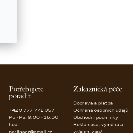
Potřebujete
Zákaznická péče
poradit
Doprava a platba
+420 777 771 057
Ochrana osobních údajů
Po - Pá: 9:00 - 16:00
Obchodní podmínky
hod.
Reklamace, výměna a
vrácení zboží
perlinacz@email.cz