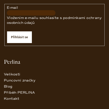
í
E-mail
Vložením e-mailu souhlasíte s
podmínkami ochrany
osobních údajů
Přihlásit se
Perlina
Velikosti
Puncovní značky
Blog
Příběh PERLINA
Kontakt