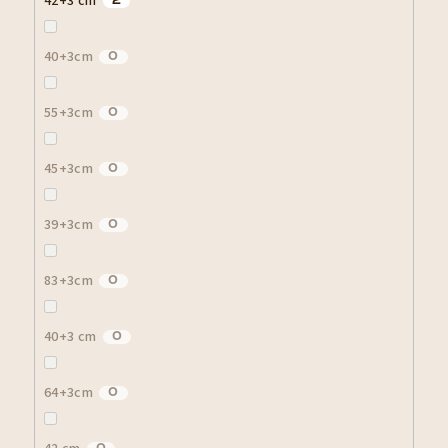
42+3 cm
2
40+3cm
0
55+3cm
0
45+3cm
0
39+3cm
0
83+3cm
0
40+3 cm
0
64+3cm
0