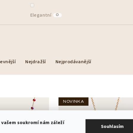
Elegantní
0
levnější
Nejdražší
Nejprodávanější
NOVINKA
 vašem soukromí nám záleží
Souhlasím