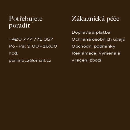
Potřebujete
Zákaznická péče
poradit
Doprava a platba
+420 777 771 057
Ochrana osobních údajů
Po - Pá: 9:00 - 16:00
Obchodní podmínky
hod.
Reklamace, výměna a
vrácení zboží
perlinacz@email.cz