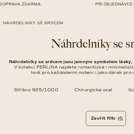
PRAVA ZDARMA.
PŘI OBJEDNÁVCE NAD
/
NÁHRDELNÍKY SE SRDCEM
Náhrdelníky se 
Náhrdelníky se srdcem jsou jemným symbolem lásky, 
V kolekci PERLINA najdete romantické i minimalisti
hodí pro každodenní nošení i jako dárek pro
Stříbro 925/1000
Chirurgická ocel
Go
Zavřít filtr